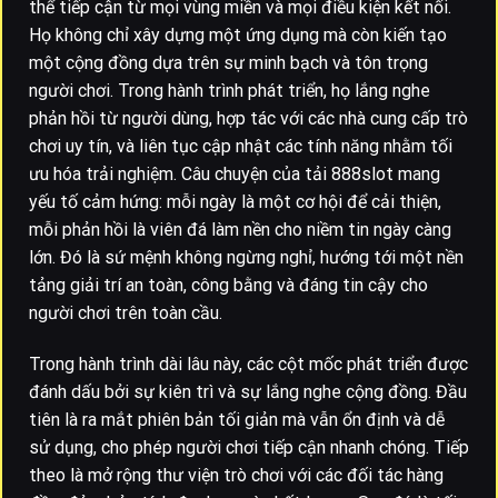
thể tiếp cận từ mọi vùng miền và mọi điều kiện kết nối.
Họ không chỉ xây dựng một ứng dụng mà còn kiến tạo
một cộng đồng dựa trên sự minh bạch và tôn trọng
người chơi. Trong hành trình phát triển, họ lắng nghe
phản hồi từ người dùng, hợp tác với các nhà cung cấp trò
chơi uy tín, và liên tục cập nhật các tính năng nhằm tối
ưu hóa trải nghiệm. Câu chuyện của tải 888slot mang
yếu tố cảm hứng: mỗi ngày là một cơ hội để cải thiện,
mỗi phản hồi là viên đá làm nền cho niềm tin ngày càng
lớn. Đó là sứ mệnh không ngừng nghỉ, hướng tới một nền
tảng giải trí an toàn, công bằng và đáng tin cậy cho
người chơi trên toàn cầu.
Trong hành trình dài lâu này, các cột mốc phát triển được
đánh dấu bởi sự kiên trì và sự lắng nghe cộng đồng. Đầu
tiên là ra mắt phiên bản tối giản mà vẫn ổn định và dễ
sử dụng, cho phép người chơi tiếp cận nhanh chóng. Tiếp
theo là mở rộng thư viện trò chơi với các đối tác hàng