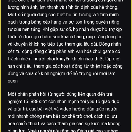
lượng hình ảnh, âm thanh và tính ổn định của hệ thống.
Một số người dùng cho biết họ ấn tượng với tính minh
bạch trong bảng xếp hạng và sự tôn trọng quyền riêng
tư của nền tảng. Khi gặp sự cố, họ nhận được hỗ trợ kịp
thời từ đội ngũ chăm sóc khách hàng, giúp tăng lòng tin
và khuyến khích họ tiếp tục tham gia lâu dài. Dòng nhận
xét từ cộng đồng cũng phản ánh văn hóa chơi game có
trách nhiệm: người chơi khuyến khích nhau thiết lập giới
hạn chi tiêu, tham gia các hoạt động từ thiện hoặc cộng
đồng và chia sẻ kinh nghiệm để hỗ trợ người mới làm
quen.
Một phần phản hồi từ người dùng liên quan đến trải
nghiệm tải 888slot còn nhấn mạnh tới yếu tố giáo dục
và giải trí: các bài viết và video hướng dẫn giúp người
mới nhanh chóng nắm bắt cơ chế trò chơi, cách tối ưu
hóa chiến thuật và cách tham gia các sự kiện mà không
bị áp lực. Nhiều người nói rằng họ đánh giá cao sự hợp