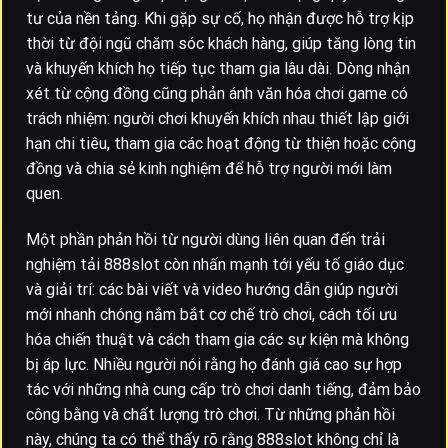
tư của nền tảng. Khi gặp sự cố, họ nhận được hỗ trợ kịp
thời từ đội ngũ chăm sóc khách hàng, giúp tăng lòng tin
và khuyến khích họ tiếp tục tham gia lâu dài. Dòng nhận
xét từ cộng đồng cũng phản ánh văn hóa chơi game có
trách nhiệm: người chơi khuyến khích nhau thiết lập giới
hạn chi tiêu, tham gia các hoạt động từ thiện hoặc cộng
đồng và chia sẻ kinh nghiệm để hỗ trợ người mới làm
quen.
Một phần phản hồi từ người dùng liên quan đến trải
nghiệm tải 888slot còn nhấn mạnh tới yếu tố giáo dục
và giải trí: các bài viết và video hướng dẫn giúp người
mới nhanh chóng nắm bắt cơ chế trò chơi, cách tối ưu
hóa chiến thuật và cách tham gia các sự kiện mà không
bị áp lực. Nhiều người nói rằng họ đánh giá cao sự hợp
tác với những nhà cung cấp trò chơi danh tiếng, đảm bảo
công bằng và chất lượng trò chơi. Từ những phản hồi
này, chúng ta có thể thấy rõ rằng 888slot không chỉ là