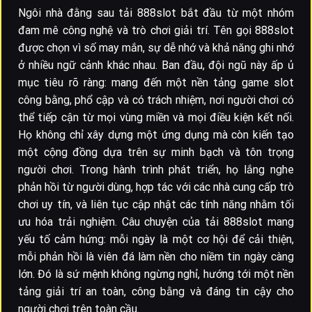
Ngôi nhà đằng sau tải 888slot bắt đầu từ một nhóm
đam mê công nghệ và trò chơi giải trí. Tên gọi 888slot
được chọn vì số may mắn, sự dễ nhớ và khả năng ghi nhớ
ở nhiều ngữ cảnh khác nhau. Ban đầu, đội ngũ này ấp ủ
mục tiêu rõ ràng: mang đến một nền tảng game slot
công bằng, phổ cập và có trách nhiệm, nơi người chơi có
thể tiếp cận từ mọi vùng miền và mọi điều kiện kết nối.
Họ không chỉ xây dựng một ứng dụng mà còn kiến tạo
một cộng đồng dựa trên sự minh bạch và tôn trọng
người chơi. Trong hành trình phát triển, họ lắng nghe
phản hồi từ người dùng, hợp tác với các nhà cung cấp trò
chơi uy tín, và liên tục cập nhật các tính năng nhằm tối
ưu hóa trải nghiệm. Câu chuyện của tải 888slot mang
yếu tố cảm hứng: mỗi ngày là một cơ hội để cải thiện,
mỗi phản hồi là viên đá làm nền cho niềm tin ngày càng
lớn. Đó là sứ mệnh không ngừng nghỉ, hướng tới một nền
tảng giải trí an toàn, công bằng và đáng tin cậy cho
người chơi trên toàn cầu.