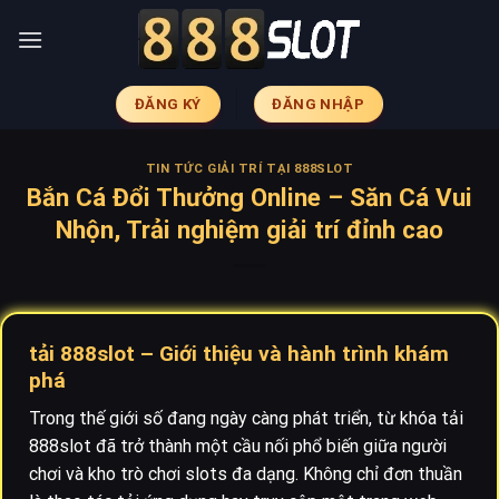
Skip
to
content
ĐĂNG KÝ
ĐĂNG NHẬP
TIN TỨC GIẢI TRÍ TẠI 888SLOT
Bắn Cá Đổi Thưởng Online – Săn Cá Vui
Nhộn, Trải nghiệm giải trí đỉnh cao
tải 888slot – Giới thiệu và hành trình khám
phá
Trong thế giới số đang ngày càng phát triển, từ khóa tải
888slot đã trở thành một cầu nối phổ biến giữa người
chơi và kho trò chơi slots đa dạng. Không chỉ đơn thuần