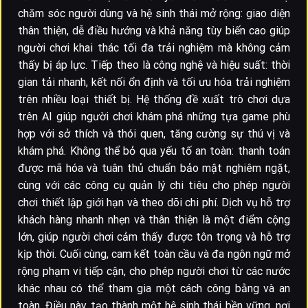
chăm sóc người dùng và hệ sinh thái mở rộng: giao diện
thân thiện, dễ điều hướng và khả năng tùy biến cao giúp
người chơi khai thác tối đa trải nghiệm mà không cảm
thấy bị áp lực. Tiếp theo là công nghệ và hiệu suất: thời
gian tải nhanh, kết nối ổn định và tối ưu hóa trải nghiệm
trên nhiều loại thiết bị. Hệ thống đề xuất trò chơi dựa
trên AI giúp người chơi khám phá những tựa game phù
hợp với sở thích và thói quen, tăng cường sự thú vị và
khám phá. Không thể bỏ qua yếu tố an toàn: thanh toán
được mã hóa và tuân thủ chuẩn bảo mật nghiêm ngặt,
cùng với các công cụ quản lý chi tiêu cho phép người
chơi thiết lập giới hạn và theo dõi chi phí. Dịch vụ hỗ trợ
khách hàng nhanh nhẹn và thân thiện là một điểm cộng
lớn, giúp người chơi cảm thấy được tôn trọng và hỗ trợ
kịp thời. Cuối cùng, cam kết toàn cầu và đa ngôn ngữ mở
rộng phạm vi tiếp cận, cho phép người chơi từ các nước
khác nhau có thể tham gia một cách công bằng và an
toàn. Điều này tạo thành một hệ sinh thái bền vững, nơi