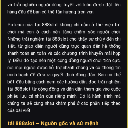
và trải nghiệm người dùng tuyệt vời luôn được đặt lên
hàng đầu để bạn có thể tận hưởng trọn vẹn.
Potensi của tải 888slot không chỉ nằm ở thư viện trò
chơi mà còn ở cách nền tảng chăm sóc người chơi.
Những trải nghiệm tải 888slot cho thấy sự chú ý đến chi
tiết, từ giao diện người dùng trực quan đến hệ thống
thanh toán an toàn và các chương trình khuyến mãi hợp
lý. Điều đó tạo nên một cộng đồng người chơi tích cực,
nơi mọi người được hỗ trợ nhanh chóng và có thông tin
minh bạch để đưa ra quyết định đúng đắn. Bạn có thể
bắt đầu bằng cách xem các hướng dẫn, đọc trải nghiệm
tải 888slot từ cộng đồng và dần dần tham gia vào cuộc
phiêu lưu cá nhân của riêng mình. Đó là hành trình mà
chúng ta sẽ cùng nhau khám phá ở các phần tiếp theo
của bài viết.
tải 888slot – Nguồn gốc và sứ mệnh