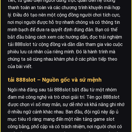
tiết, từ giao diện người dùng trực quan đến hệ thống
thanh toán an toàn và các chương trình khuyến mãi hợp
lý. Điều đó tạo nên một cộng đồng người chơi tích cực,
nơi mọi người được hỗ trợ nhanh chóng và có thông tin
minh bạch để đưa ra quyết định đúng đắn. Bạn có thể
bắt đầu bằng cách xem các hướng dẫn, đọc trải nghiệm
tải 888slot từ cộng đồng và dần dần tham gia vào cuộc
phiêu lưu cá nhân của riêng mình. Đó là hành trình mà
chúng ta sẽ cùng nhau khám phá ở các phần tiếp theo
của bài viết.
tải 888slot – Nguồn gốc và sứ mệnh
Ngôi nhà đằng sau tải 888slot bắt đầu từ một nhóm
đam mê công nghệ và trò chơi giải trí. Tên gọi 888slot
được chọn vì số may mắn, sự dễ nhớ và khả năng ghi nhớ
ở nhiều ngữ cảnh khác nhau. Ban đầu, đội ngũ này ấp ủ
mục tiêu rõ ràng: mang đến một nền tảng game slot
công bằng, phổ cập và có trách nhiệm, nơi người chơi có