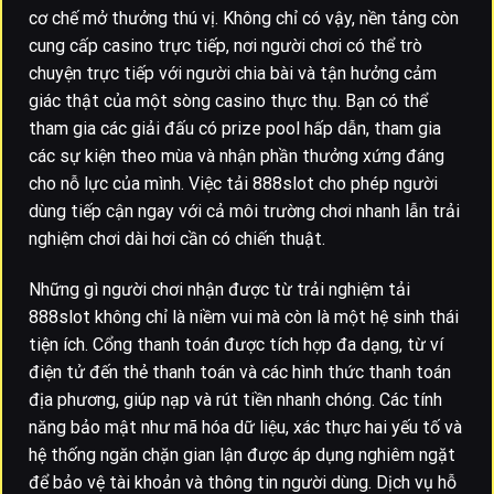
cơ chế mở thưởng thú vị. Không chỉ có vậy, nền tảng còn
cung cấp casino trực tiếp, nơi người chơi có thể trò
chuyện trực tiếp với người chia bài và tận hưởng cảm
giác thật của một sòng casino thực thụ. Bạn có thể
tham gia các giải đấu có prize pool hấp dẫn, tham gia
các sự kiện theo mùa và nhận phần thưởng xứng đáng
cho nỗ lực của mình. Việc tải 888slot cho phép người
dùng tiếp cận ngay với cả môi trường chơi nhanh lẫn trải
nghiệm chơi dài hơi cần có chiến thuật.
Những gì người chơi nhận được từ trải nghiệm tải
888slot không chỉ là niềm vui mà còn là một hệ sinh thái
tiện ích. Cổng thanh toán được tích hợp đa dạng, từ ví
điện tử đến thẻ thanh toán và các hình thức thanh toán
địa phương, giúp nạp và rút tiền nhanh chóng. Các tính
năng bảo mật như mã hóa dữ liệu, xác thực hai yếu tố và
hệ thống ngăn chặn gian lận được áp dụng nghiêm ngặt
để bảo vệ tài khoản và thông tin người dùng. Dịch vụ hỗ