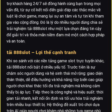
trợ khách hàng 24/7 sẽ đồng hành cùng bạn trong mọi
vấn đề, từ sự cố kết nối đến giải đáp các thắc mắc về
luật lệ chơi game, mang lại sự an tâm và tự tin khi tham
gia vào cộng đồng. Đó là lý do nhiều người dùng chia sẻ
trải nghiệm tải 888slot như một lựa chọn đáng tin cậy
để giải trí và thỏa mãn niềm đam mê một cách hợp pháp
và an toàn.
tải 888slot – Lợi thế cạnh tranh
Khi so sánh với các nền tảng game slot trực tuyến khác,
tải 888slot nổi bật ở nhiều yếu tố. Trước tiên là sự
chăm sóc người dùng và hệ sinh thái mở rộng: giao diện
thân thiện, dễ điều hướng và khả năng tùy biến cao giúp
người chơi khai thác tối đa trải nghiệm mà không cảm
thấy bị áp lực. Tiếp theo là công nghệ và hiệu suất: thời
gian tải nhanh, kết nối ổn định và tối ưu hóa trải nghiệm
trên nhiều loại thiết bị. Hệ thống đề xuất trò chơi dựa
trên AI giúp người chơi khám phá những tựa game phù