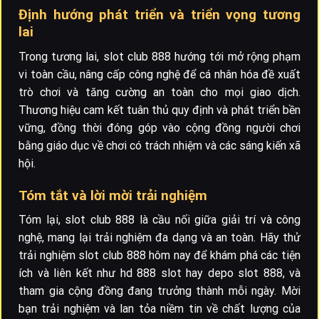
Định hướng phát triển và triển vọng tương
lai
Trong tương lai, slot club 888 hướng tới mở rộng phạm
vi toàn cầu, nâng cấp công nghệ để cá nhân hóa đề xuất
trò chơi và tăng cường an toàn cho mọi giao dịch.
Thương hiệu cam kết tuân thủ quy định và phát triển bền
vững, đồng thời đóng góp vào cộng đồng người chơi
bằng giáo dục về chơi có trách nhiệm và các sáng kiến xã
hội.
Tóm tắt và lời mời trải nghiệm
Tóm lại, slot club 888 là cầu nối giữa giải trí và công
nghệ, mang lại trải nghiệm đa dạng và an toàn. Hãy thử
trải nghiệm slot club 888 hôm nay để khám phá các tiện
ích và liên kết như hd 888 slot hay depo slot 888, và
tham gia cộng đồng đang trưởng thành mỗi ngày. Mời
bạn trải nghiệm và lan tỏa niềm tin về chất lượng của