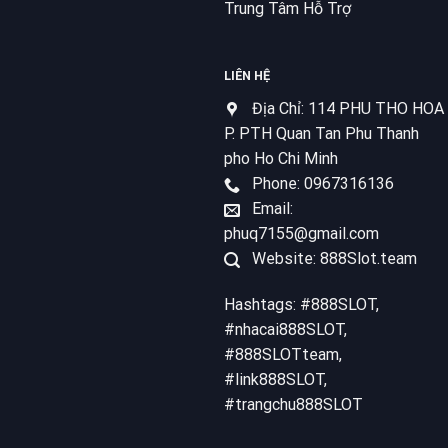
Trung Tâm Hỗ Trợ
LIÊN HỆ
Địa Chỉ: 114 PHU THO HOA
P. PTH Quan Tan Phu Thanh
pho Ho Chi Minh
Phone: 0967316136
Email:
phuq7155@gmail.com
Website: 888Slot.team
Hashtags: #888SLOT,
#nhacai888SLOT,
#888SLOTteam,
#link888SLOT,
#trangchu888SLOT