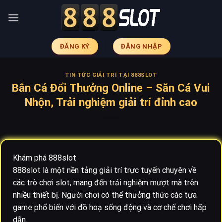
Skip
to
content
ĐĂNG KÝ
ĐĂNG NHẬP
TIN TỨC GIẢI TRÍ TẠI 888SLOT
Bắn Cá Đổi Thưởng Online – Săn Cá Vui
Nhộn, Trải nghiệm giải trí đỉnh cao
Khám phá 888slot
888slot là một nền tảng giải trí trực tuyến chuyên về
các trò chơi slot, mang đến trải nghiệm mượt mà trên
nhiều thiết bị. Người chơi có thể thưởng thức các tựa
game phổ biến với đồ hoạ sống động và cơ chế chơi hấp
dẫn.