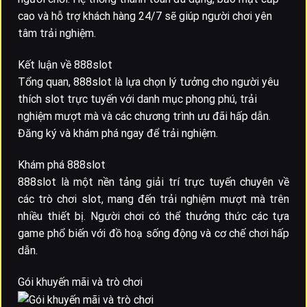
cao và hỗ trợ khách hàng 24/7 sẽ giúp người chơi yên
tâm trải nghiệm.
Kết luận về 888slot
Tổng quan, 888slot là lựa chọn lý tưởng cho người yêu
thích slot trực tuyến với danh mục phong phú, trải
nghiệm mượt mà và các chương trình ưu đãi hấp dẫn.
Đăng ký và khám phá ngay để trải nghiệm.
Khám phá 888slot
888slot là một nền tảng giải trí trực tuyến chuyên về
các trò chơi slot, mang đến trải nghiệm mượt mà trên
nhiều thiết bị. Người chơi có thể thưởng thức các tựa
game phổ biến với đồ hoạ sống động và cơ chế chơi hấp
dẫn.
Gói khuyến mãi và trò chơi