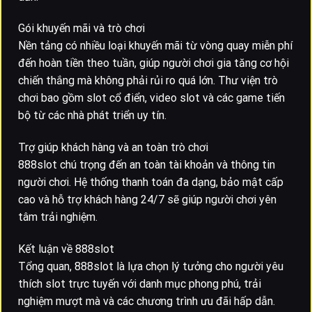
Gói khuyến mãi và trò chơi
Nền tảng có nhiều loại khuyến mãi từ vòng quay miễn phí
đến hoàn tiền theo tuần, giúp người chơi gia tăng cơ hội
chiến thắng mà không phải rủi ro quá lớn. Thư viện trò
chơi bao gồm slot cổ điển, video slot và các game tiến
bộ từ các nhà phát triển uy tín.
Trợ giúp khách hàng và an toàn trò chơi
888slot chú trọng đến an toàn tài khoản và thông tin
người chơi. Hệ thống thanh toán đa dạng, bảo mật cấp
cao và hỗ trợ khách hàng 24/7 sẽ giúp người chơi yên
tâm trải nghiệm.
Kết luận về 888slot
Tổng quan, 888slot là lựa chọn lý tưởng cho người yêu
thích slot trực tuyến với danh mục phong phú, trải
nghiệm mượt mà và các chương trình ưu đãi hấp dẫn.