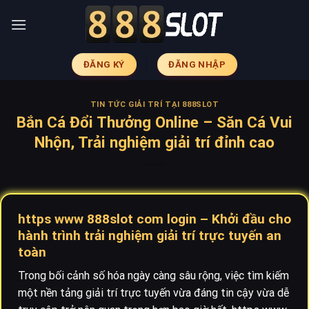
Skip
to
content
ĐĂNG KÝ
ĐĂNG NHẬP
TIN TỨC GIẢI TRÍ TẠI 888SLOT
Bắn Cá Đổi Thưởng Online – Săn Cá Vui
Nhộn, Trải nghiệm giải trí đỉnh cao
https www 888slot com login – Khởi đầu cho
hành trình trải nghiệm giải trí trực tuyến an
toàn
Trong bối cảnh số hóa ngày càng sâu rộng, việc tìm kiếm
một nền tảng giải trí trực tuyến vừa đáng tin cậy vừa dễ