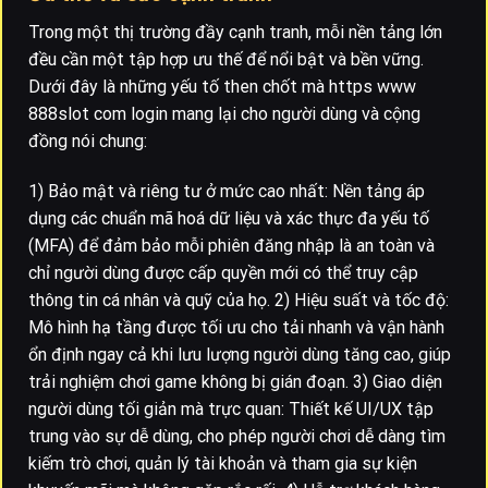
Trong một thị trường đầy cạnh tranh, mỗi nền tảng lớn
đều cần một tập hợp ưu thế để nổi bật và bền vững.
Dưới đây là những yếu tố then chốt mà https www
888slot com login mang lại cho người dùng và cộng
đồng nói chung:
1) Bảo mật và riêng tư ở mức cao nhất: Nền tảng áp
dụng các chuẩn mã hoá dữ liệu và xác thực đa yếu tố
(MFA) để đảm bảo mỗi phiên đăng nhập là an toàn và
chỉ người dùng được cấp quyền mới có thể truy cập
thông tin cá nhân và quỹ của họ. 2) Hiệu suất và tốc độ:
Mô hình hạ tầng được tối ưu cho tải nhanh và vận hành
ổn định ngay cả khi lưu lượng người dùng tăng cao, giúp
trải nghiệm chơi game không bị gián đoạn. 3) Giao diện
người dùng tối giản mà trực quan: Thiết kế UI/UX tập
trung vào sự dễ dùng, cho phép người chơi dễ dàng tìm
kiếm trò chơi, quản lý tài khoản và tham gia sự kiện