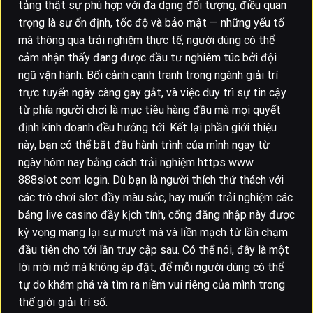
tảng thật sự phù hợp với đa dạng đối tượng, điều quan
trọng là sự ổn định, tốc độ và bảo mật — những yếu tố
mà thông qua trải nghiệm thực tế, người dùng có thể
cảm nhận thấy đang được đầu tư nghiêm túc bởi đội
ngũ vận hành. Bối cảnh cạnh tranh trong ngành giải trí
trực tuyến ngày càng gay gắt, và việc duy trì sự tin cậy
từ phía người chơi là mục tiêu hàng đầu mà mọi quyết
định kinh doanh đều hướng tới. Kết lại phần giới thiệu
này, bạn có thể bắt đầu hành trình của mình ngay từ
ngày hôm nay bằng cách trải nghiệm https www
888slot com login. Dù bạn là người thích thử thách với
các trò chơi slot đầy màu sắc, hay muốn trải nghiệm các
bảng live casino đầy kịch tính, cổng đăng nhập này được
kỳ vọng mang lại sự mượt mà và liền mạch từ lần chạm
đầu tiên cho tới lần truy cập sau. Có thể nói, đây là một
lời mời mở mà không áp đặt, để mỗi người dùng có thể
tự do khám phá và tìm ra niềm vui riêng của mình trong
thế giới giải trí số.