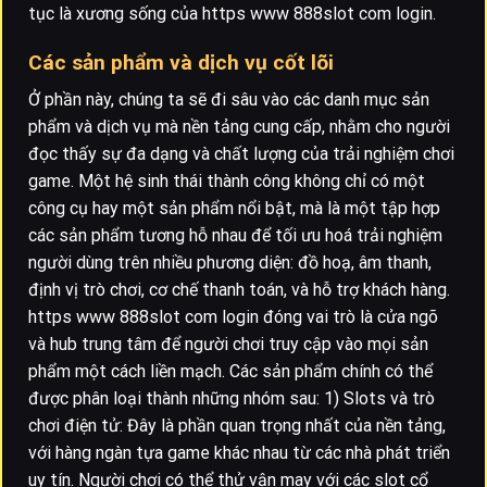
tục là xương sống của https www 888slot com login.
Các sản phẩm và dịch vụ cốt lõi
Ở phần này, chúng ta sẽ đi sâu vào các danh mục sản
phẩm và dịch vụ mà nền tảng cung cấp, nhằm cho người
đọc thấy sự đa dạng và chất lượng của trải nghiệm chơi
game. Một hệ sinh thái thành công không chỉ có một
công cụ hay một sản phẩm nổi bật, mà là một tập hợp
các sản phẩm tương hỗ nhau để tối ưu hoá trải nghiệm
người dùng trên nhiều phương diện: đồ hoạ, âm thanh,
định vị trò chơi, cơ chế thanh toán, và hỗ trợ khách hàng.
https www 888slot com login đóng vai trò là cửa ngõ
và hub trung tâm để người chơi truy cập vào mọi sản
phẩm một cách liền mạch. Các sản phẩm chính có thể
được phân loại thành những nhóm sau: 1) Slots và trò
chơi điện tử: Đây là phần quan trọng nhất của nền tảng,
với hàng ngàn tựa game khác nhau từ các nhà phát triển
uy tín. Người chơi có thể thử vận may với các slot cổ