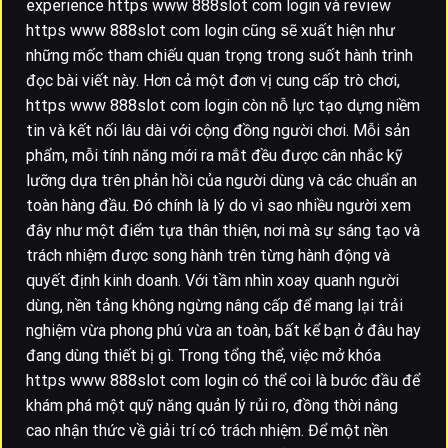
experience https www 888slot com login và review
https www 888slot com login cũng sẽ xuất hiện như
những mốc tham chiếu quan trọng trong suốt hành trình
đọc bài viết này. Hơn cả một đơn vị cung cấp trò chơi,
https www 888slot com login còn nỗ lực tạo dựng niềm
tin và kết nối lâu dài với cộng đồng người chơi. Mỗi sản
phẩm, mỗi tính năng mới ra mắt đều được cân nhắc kỹ
lưỡng dựa trên phản hồi của người dùng và các chuẩn an
toàn hàng đầu. Đó chính là lý do vì sao nhiều người xem
đây như một điểm tựa thân thiện, nơi mà sự sáng tạo và
trách nhiệm được song hành trên từng hành động và
quyết định kinh doanh. Với tầm nhìn xoay quanh người
dùng, nền tảng không ngừng nâng cấp để mang lại trải
nghiệm vừa phong phú vừa an toàn, bất kể bạn ở đâu hay
đang dùng thiết bị gì. Trong tổng thể, việc mở khóa
https www 888slot com login có thể coi là bước đầu để
khám phá một quỹ năng quản lý rủi ro, đồng thời nâng
cao nhận thức về giải trí có trách nhiệm. Để một nền