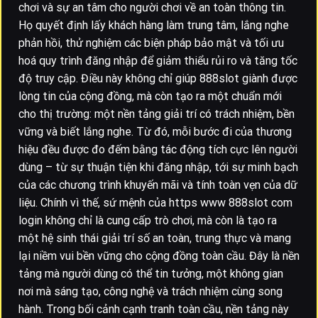
chơi và sự an tâm cho người chơi về an toàn thông tin.
Họ quyết định lấy khách hàng làm trung tâm, lắng nghe
phản hồi, thử nghiệm các biện pháp bảo mật và tối ưu
hoá quy trình đăng nhập để giảm thiểu rủi ro và tăng tốc
độ truy cập. Điều này không chỉ giúp 888slot giành được
lòng tin của cộng đồng, mà còn tạo ra một chuẩn mới
cho thị trường: một nền tảng giải trí có trách nhiệm, bền
vững và biết lắng nghe. Từ đó, mỗi bước đi của thương
hiệu đều được đo đếm bằng tác động tích cực lên người
dùng – từ sự thuận tiện khi đăng nhập, tới sự minh bạch
của các chương trình khuyến mãi và tính toàn vẹn của dữ
liệu. Chính vì thế, sứ mệnh của https www 888slot com
login không chỉ là cung cấp trò chơi, mà còn là tạo ra
một hệ sinh thái giải trí số an toàn, trung thực và mang
lại niềm vui bền vững cho cộng đồng toàn cầu. Đây là nền
tảng mà người dùng có thể tin tưởng, một không gian
nơi mà sáng tạo, công nghệ và trách nhiệm cùng song
hành. Trong bối cảnh cạnh tranh toàn cầu, nền tảng này