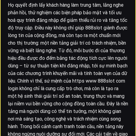
Họ quyết định lấy khách hàng làm trung tâm, lắng nghe
phản hồi, thử nghiệm các biện pháp bảo mật và tối ưu
hoá quy trình đăng nhập để giảm thiểu rủi ro và tăng tốc
độ truy cập. Điều này không chỉ giúp 888slot giành được
lòng tin của cộng đồng, mà còn tạo ra một chuẩn mới
cho thị trường: một nền tảng giải trí có trách nhiệm, bền
vững và biết lắng nghe. Từ đó, mỗi bước đi của thương
hiệu đều được đo đếm bằng tác động tích cực lên người
dùng – từ sự thuận tiện khi đăng nhập, tới sự minh bạch
của các chương trình khuyến mãi và tính toàn vẹn của dữ
liệu. Chính vì thế, sứ mệnh của https www 888slot com
login không chỉ là cung cấp trò chơi, mà còn là tạo ra
một hệ sinh thái giải trí số an toàn, trung thực và mang
lại niềm vui bền vững cho cộng đồng toàn cầu. Đây là nền
tảng mà người dùng có thể tin tưởng, một không gian
nơi mà sáng tạo, công nghệ và trách nhiệm cùng song
hành. Trong bối cảnh cạnh tranh toàn cầu, nền tảng này
không ngừng nuôi dưỡng sự đổi mới. Các cải tiến về giao