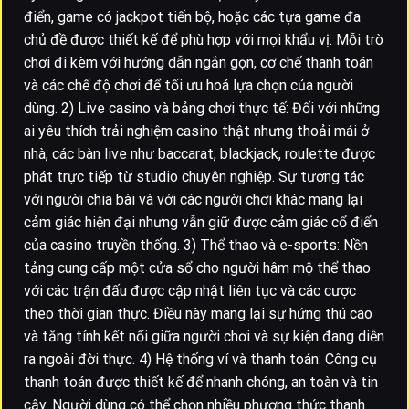
điển, game có jackpot tiến bộ, hoặc các tựa game đa
chủ đề được thiết kế để phù hợp với mọi khẩu vị. Mỗi trò
chơi đi kèm với hướng dẫn ngắn gọn, cơ chế thanh toán
và các chế độ chơi để tối ưu hoá lựa chọn của người
dùng. 2) Live casino và bảng chơi thực tế: Đối với những
ai yêu thích trải nghiệm casino thật nhưng thoải mái ở
nhà, các bàn live như baccarat, blackjack, roulette được
phát trực tiếp từ studio chuyên nghiệp. Sự tương tác
với người chia bài và với các người chơi khác mang lại
cảm giác hiện đại nhưng vẫn giữ được cảm giác cổ điển
của casino truyền thống. 3) Thể thao và e-sports: Nền
tảng cung cấp một cửa sổ cho người hâm mộ thể thao
với các trận đấu được cập nhật liên tục và các cược
theo thời gian thực. Điều này mang lại sự hứng thú cao
và tăng tính kết nối giữa người chơi và sự kiện đang diễn
ra ngoài đời thực. 4) Hệ thống ví và thanh toán: Công cụ
thanh toán được thiết kế để nhanh chóng, an toàn và tin
cậy. Người dùng có thể chọn nhiều phương thức thanh