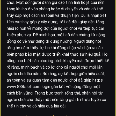
chơi. Một số người đánh giá cao tính linh hoạt của nền
tảng khi họ ở văn phòng hoặc di chuyển và vẫn có thể
truy cập một cách an toàn và thuận tiện. Dù là nhận xét
tích cực hay góp ý xây dựng, tất cả đều giúp nền tảng
hiểu rõ hơn về mong đợi của người chơi và tiếp tục cải
thiện phục vụ. Để minh họa, một số dẫn chứng từ cộng
đồng có vẻ như đang đi đúng hướng: Người dùng nói
rằng họ cảm thấy tự tin khi đăng nhập và nhận ra các
biện pháp bảo mật được triển khai thực sự hiệu quả. Họ
cũng cho biết các chương trình khuyến mãi được thiết kế
rõ ràng, minh bạch và có lợi cho cả người chơi mới lẫn
người chơi lâu năm. Rõ ràng, sự kết hợp giữa hiệu suất,
an toàn và sự quan tâm đến người chơi đã giúp https
www 888slot com login gắn kết với cộng đồng một
cách bền vững. Trong bức tranh tổng thể, phản hồi từ
người chơi cho thấy một nền tảng giải trí trực tuyến có
thể tin cậy và có hiệu quả lâu dài.