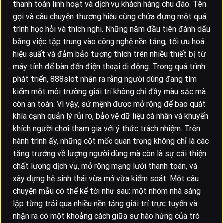
thanh toán linh hoạt và dịch vụ khách hàng chu đáo. Tên
gọi và câu chuyện thương hiệu cũng chứa đựng một quá
trình học hỏi và thích nghi. Những năm đầu tiên đánh dấu
bằng việc tập trung vào công nghệ nền tảng, tối ưu hoá
hiệu suất và đảm bảo tương thích trên nhiều thiết bị từ
máy tính để bàn đến điện thoại di động. Trong quá trình
phát triển, 888slot nhận ra rằng người dùng đang tìm
kiếm một môi trường giải trí không chỉ đầy màu sắc mà
còn an toàn. Vì vậy, sứ mệnh được mở rộng để bao quát
khía cạnh quản lý rủi ro, bảo vệ dữ liệu cá nhân và khuyến
khích người chơi tham gia với ý thức trách nhiệm. Trên
hành trình ấy, những cột mốc quan trọng không chỉ là các
tăng trưởng về lượng người dùng mà còn là sự cải thiện
chất lượng dịch vụ, mở rộng mạng lưới thanh toán, và
xây dựng hệ sinh thái vừa mở vừa kiểm soát. Một câu
chuyện mẫu có thể kể tới như sau: một nhóm nhà sáng
lập từng trải qua nhiều nền tảng giải trí trực tuyến và
nhận ra có một khoảng cách giữa sự hào hứng của trò