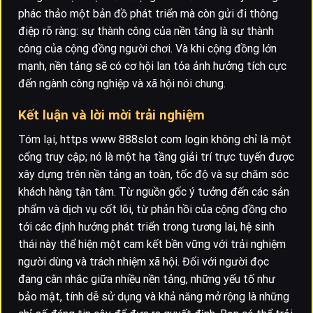
phác thảo một bản đồ phát triển mà còn gửi đi thông
điệp rõ ràng: sự thành công của nền tảng là sự thành
công của cộng đồng người chơi. Và khi cộng đồng lớn
mạnh, nền tảng sẽ có cơ hội lan tỏa ảnh hưởng tích cực
đến ngành công nghiệp và xã hội nói chung.
Kết luận và lời mời trải nghiệm
Tóm lại, https www 888slot com login không chỉ là một
cổng truy cập; nó là một hạ tầng giải trí trực tuyến được
xây dựng trên nền tảng an toàn, tốc độ và sự chăm sóc
khách hàng tận tâm. Từ nguồn gốc ý tưởng đến các sản
phẩm và dịch vụ cốt lõi, từ phản hồi của cộng đồng cho
tới các định hướng phát triển trong tương lai, hệ sinh
thái này thể hiện một cam kết bền vững với trải nghiệm
người dùng và trách nhiệm xã hội. Đối với người đọc
đang cân nhắc giữa nhiều nền tảng, những yếu tố như
bảo mật, tính dễ sử dụng và khả năng mở rộng là những