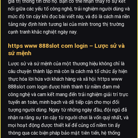
giá trị thông tin cho họ. Bạn có thể nhận thấy rõ sự kết
nối giữa các yếu tố công nghệ, trải nghiệm người dùng và
mức độ tin cậy khi đọc bài viết này, và đó là cách mà nền
tảng này định hình tương lai của mình trong thị trường
cạnh tranh khắc nghiệt ngày nay.
https www 888slot com login – Lược sử và
sứ mệnh
Lược sử và sứ mệnh của một thương hiệu không chỉ là
câu chuyện thành lập mà còn là cách mà tổ chức ấy hiện
thực hóa lời hứa với khách hàng và xã hội. https www
888slot com login được hình thành từ niềm đam mê
công nghệ và cam kết mang đến trải nghiệm giải trí trực
tuyến an toàn, minh bạch và dễ tiếp cận cho mọi đối
tượng người dùng. Ngay từ những ngày đầu, đội ngũ đã
nhận ra rằng sự tin cậy từ người chơi là vốn quý nhất, và
mọi hoạt động được thiết kế để củng cố niềm tin ấy
thông qua các biện pháp bảo mật tiên tiến, hệ thống