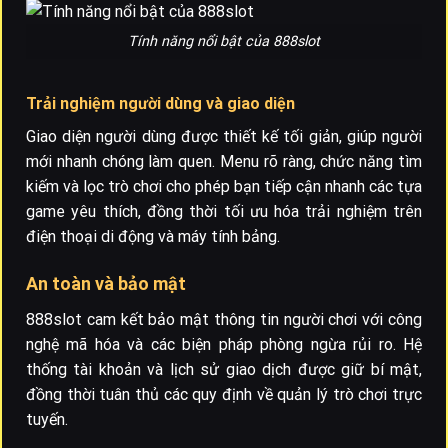
Tính năng nổi bật của 888slot
Trải nghiệm người dùng và giao diện
Giao diện người dùng được thiết kế tối giản, giúp người
mới nhanh chóng làm quen. Menu rõ ràng, chức năng tìm
kiếm và lọc trò chơi cho phép bạn tiếp cận nhanh các tựa
game yêu thích, đồng thời tối ưu hóa trải nghiệm trên
điện thoại di động và máy tính bảng.
An toàn và bảo mật
888slot cam kết bảo mật thông tin người chơi với công
nghệ mã hóa và các biện pháp phòng ngừa rủi ro. Hệ
thống tài khoản và lịch sử giao dịch được giữ bí mật,
đồng thời tuân thủ các quy định về quản lý trò chơi trực
tuyến.