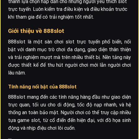
thành lựa chọn hấp dẫn cho những người yêu thích slot
trực tuyến. Luôn kiểm tra điều kiện và điều khoản trước
khi tham gia để có trải nghiệm tốt nhất.
Giới thiệu về 888slot
888slot là một sàn chơi slot trực tuyến phổ biến, nổi
bật với danh mục trò chơi đa dạng, giao diện thân thiện
và trải nghiệm mượt mà trên nhiều thiết bị. Nền tảng này
được thiết kế để thu hút người chơi mới lẫn người chơi
lâu năm.
Tính năng nổi bật của 888slot
888slot mang đến các tính năng hàng đầu như giao diện
trực quan, tối ưu cho di động, tốc độ nạp nhanh, và hệ
thống an toàn bảo mật. Người chơi có thể truy cập nhiều
tựa game slot, từ cổ điển đến hiện đại, với đồ họa sinh
động và nhịp điệu chơi lôi cuốn.