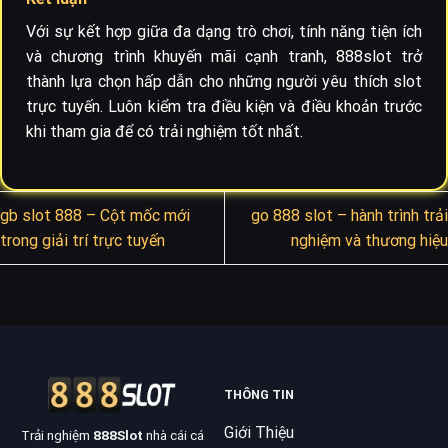
Với sự kết hợp giữa đa dạng trò chơi, tính năng tiện ích
và chương trình khuyến mãi cạnh tranh, 888slot trở
thành lựa chọn hấp dẫn cho những người yêu thích slot
trực tuyến. Luôn kiểm tra điều kiện và điều khoản trước
khi tham gia để có trải nghiệm tốt nhất.
gb slot 888 – Cột mốc mới
go 888 slot – hành trình trải
trong giải trí trực tuyến
nghiệm và thương hiệu
THÔNG TIN
Giới Thiệu
Trải nghiệm
888Slot
nhà cái cá