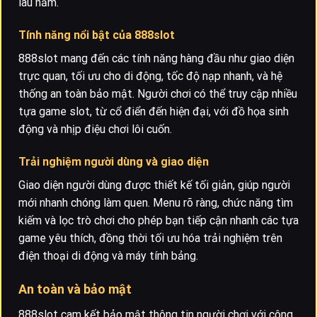
lâu năm.
Tính năng nổi bật của 888slot
888slot mang đến các tính năng hàng đầu như giao diện
trực quan, tối ưu cho di động, tốc độ nạp nhanh, và hệ
thống an toàn bảo mật. Người chơi có thể truy cập nhiều
tựa game slot, từ cổ điển đến hiện đại, với đồ họa sinh
động và nhịp điệu chơi lôi cuốn.
Trải nghiệm người dùng và giao diện
Giao diện người dùng được thiết kế tối giản, giúp người
mới nhanh chóng làm quen. Menu rõ ràng, chức năng tìm
kiếm và lọc trò chơi cho phép bạn tiếp cận nhanh các tựa
game yêu thích, đồng thời tối ưu hóa trải nghiệm trên
điện thoại di động và máy tính bảng.
An toàn và bảo mật
888slot cam kết bảo mật thông tin người chơi với công