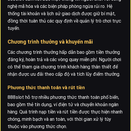
nghệ mã hóa và các biện pháp phòng ngừa rủi ro. Hệ
thống tài khoản và lịch sử giao dịch được giữ bí mật,
đồng thời tuân thủ các quy định về quản lý trò chơi trực
tuyến.
Chương trình thưởng và khuyến mãi
Các chương trình thưởng hấp dẫn bao gồm tiền thưởng
đăng ký, hoàn trả và các vòng quay miễn phí. Người chơi
có thể tham gia chương trình khách hàng thân thiết để
nhận được ưu đãi theo cấp độ và tích lũy điểm thưởng.
Phương thức thanh toán và rút tiền
888slot hỗ trợ nhiều phương thức thanh toán phổ biến,
bao gồm thẻ tín dụng, ví điện tử và chuyển khoản ngân
hàng. Quá trình nạp tiền và rút tiền được thực hiện nhanh
chóng, minh bạch và an toàn, với thời gian xử lý tùy
thuộc vào phương thức chọn.