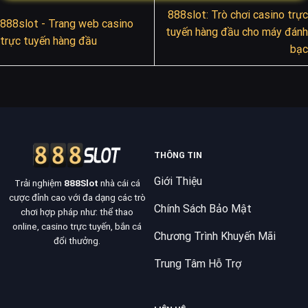
888slot: Trò chơi casino trực
888slot - Trang web casino
tuyến hàng đầu cho máy đánh
trực tuyến hàng đầu
bạc
THÔNG TIN
Giới Thiệu
Trải nghiệm
888Slot
nhà cái cá
cược đỉnh cao với đa dạng các trò
Chính Sách Bảo Mật
chơi hợp pháp như: thể thao
online, casino trực tuyến, bắn cá
Chương Trình Khuyến Mãi
đổi thưởng.
Trung Tâm Hỗ Trợ