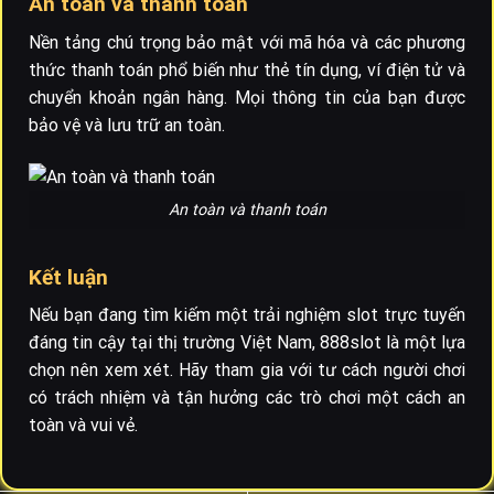
An toàn và thanh toán
Nền tảng chú trọng bảo mật với mã hóa và các phương
thức thanh toán phổ biến như thẻ tín dụng, ví điện tử và
chuyển khoản ngân hàng. Mọi thông tin của bạn được
bảo vệ và lưu trữ an toàn.
An toàn và thanh toán
Kết luận
Nếu bạn đang tìm kiếm một trải nghiệm slot trực tuyến
đáng tin cậy tại thị trường Việt Nam, 888slot là một lựa
chọn nên xem xét. Hãy tham gia với tư cách người chơi
có trách nhiệm và tận hưởng các trò chơi một cách an
toàn và vui vẻ.