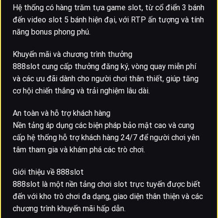
Hệ thống có hàng trăm tựa game slot, từ cổ điển 3 bánh
đến video slot 5 bánh hiện đại, với RTP ấn tượng và tính
năng bonus phong phú.
Khuyến mãi và chương trình thưởng
888slot cung cấp thưởng đăng ký, vòng quay miễn phí
và các ưu đãi dành cho người chơi thân thiết, giúp tăng
cơ hội chiến thắng và trải nghiệm lâu dài.
An toàn và hỗ trợ khách hàng
Nền tảng áp dụng các biện pháp bảo mật cao và cung
cấp hệ thống hỗ trợ khách hàng 24/7 để người chơi yên
tâm tham gia và khám phá các trò chơi.
Giới thiệu về 888slot
888slot là một nền tảng chơi slot trực tuyến được biết
đến với kho trò chơi đa dạng, giao diện thân thiện và các
chương trình khuyến mãi hấp dẫn.