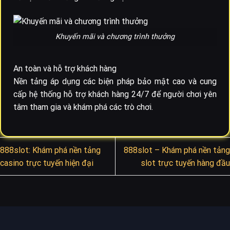
Khuyến mãi và chương trình thưởng
An toàn và hỗ trợ khách hàng
Nền tảng áp dụng các biện pháp bảo mật cao và cung
cấp hệ thống hỗ trợ khách hàng 24/7 để người chơi yên
tâm tham gia và khám phá các trò chơi.
888slot: Khám phá nền tảng
888slot – Khám phá nền tảng
casino trực tuyến hiện đại
slot trực tuyến hàng đầu