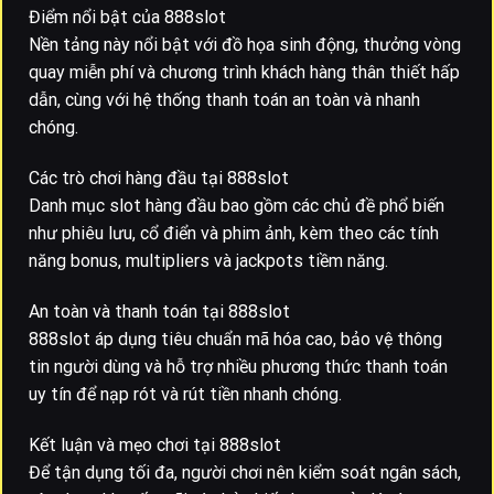
Điểm nổi bật của 888slot
Nền tảng này nổi bật với đồ họa sinh động, thưởng vòng
quay miễn phí và chương trình khách hàng thân thiết hấp
dẫn, cùng với hệ thống thanh toán an toàn và nhanh
chóng.
Các trò chơi hàng đầu tại 888slot
Danh mục slot hàng đầu bao gồm các chủ đề phổ biến
như phiêu lưu, cổ điển và phim ảnh, kèm theo các tính
năng bonus, multipliers và jackpots tiềm năng.
An toàn và thanh toán tại 888slot
888slot áp dụng tiêu chuẩn mã hóa cao, bảo vệ thông
tin người dùng và hỗ trợ nhiều phương thức thanh toán
uy tín để nạp rót và rút tiền nhanh chóng.
Kết luận và mẹo chơi tại 888slot
Để tận dụng tối đa, người chơi nên kiểm soát ngân sách,