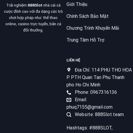
Giới Thiệu
Trải nghiệm
888Slot
nhà cái cá
cược đỉnh cao với đa dạng các trò
Chính Sách Bảo Mật
chơi hợp pháp như: thể thao
online, casino trực tuyến, bắn cá
Chương Trình Khuyến Mãi
đổi thưởng.
Trung Tâm Hỗ Trợ
LIÊN HỆ
Địa Chỉ: 114 PHU THO HOA
P. PTH Quan Tan Phu Thanh
pho Ho Chi Minh
Phone: 0967316136
Email:
phuq7155@gmail.com
Website: 888Slot.team
Hashtags: #888SLOT,