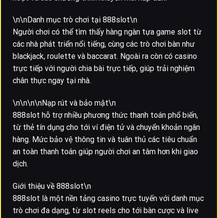
\n\n
Danh mục trò chơi tại 888slot
\n
Người chơi có thể tìm thấy hàng ngàn tựa game slot từ
các nhà phát triển nổi tiếng, cùng các trò chơi bàn như
blackjack, roulette và baccarat. Ngoài ra còn có casino
trực tiếp với người chia bài trực tiếp, giúp trải nghiệm
chân thực ngay tại nhà.
\n\n
\n\n
Nạp rút và bảo mật
\n
888slot hỗ trợ nhiều phương thức thanh toán phổ biến,
từ thẻ tín dụng cho tới ví điện tử và chuyển khoản ngân
hàng. Mức bảo vệ thông tin và tuân thủ các tiêu chuẩn
an toàn thanh toán giúp người chơi an tâm hơn khi giao
dịch.
Giới thiệu về 888slot
\n
888slot là một nền tảng casino trực tuyến với danh mục
trò chơi đa dạng, từ slot reels cho tới bàn cược và live