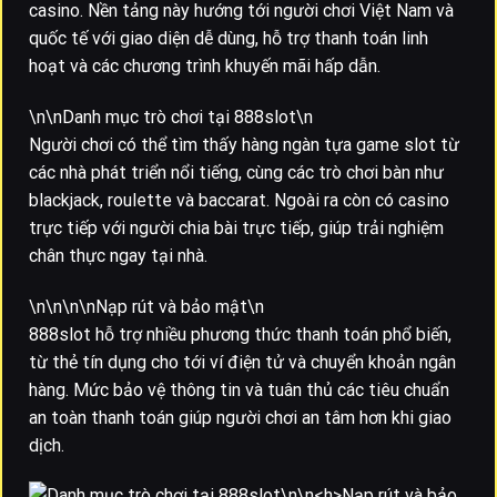
casino. Nền tảng này hướng tới người chơi Việt Nam và
quốc tế với giao diện dễ dùng, hỗ trợ thanh toán linh
hoạt và các chương trình khuyến mãi hấp dẫn.
\n\n
Danh mục trò chơi tại 888slot
\n
Người chơi có thể tìm thấy hàng ngàn tựa game slot từ
các nhà phát triển nổi tiếng, cùng các trò chơi bàn như
blackjack, roulette và baccarat. Ngoài ra còn có casino
trực tiếp với người chia bài trực tiếp, giúp trải nghiệm
chân thực ngay tại nhà.
\n\n
\n\n
Nạp rút và bảo mật
\n
888slot hỗ trợ nhiều phương thức thanh toán phổ biến,
từ thẻ tín dụng cho tới ví điện tử và chuyển khoản ngân
hàng. Mức bảo vệ thông tin và tuân thủ các tiêu chuẩn
an toàn thanh toán giúp người chơi an tâm hơn khi giao
dịch.