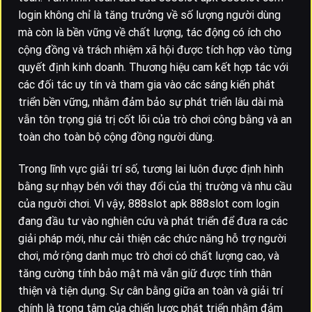
login không chỉ là tăng trưởng về số lượng người dùng
mà còn là bền vững về chất lượng, tác động có ích cho
cộng đồng và trách nhiệm xã hội được tích hợp vào từng
quyết định kinh doanh. Thương hiệu cam kết hợp tác với
các đối tác uy tín và tham gia vào các sáng kiến phát
triển bền vững, nhằm đảm bảo sự phát triển lâu dài mà
vẫn tôn trọng giá trị cốt lõi của trò chơi công bằng và an
toàn cho toàn bộ cộng đồng người dùng.
Trong lĩnh vực giải trí số, tương lai luôn được định hình
bằng sự nhạy bén với thay đổi của thị trường và nhu cầu
của người chơi. Vì vậy, 888slot apk 888slot com login
đang đầu tư vào nghiên cứu và phát triển để đưa ra các
giải pháp mới, như cải thiện các chức năng hỗ trợ người
chơi, mở rộng danh mục trò chơi có chất lượng cao, và
tăng cường tính bảo mật mà vẫn giữ được tính thân
thiện và tiện dụng. Sự cân bằng giữa an toàn và giải trí
chính là trọng tâm của chiến lược phát triển nhằm đảm