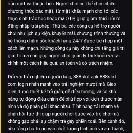
bảo mật và thuận tiện. Người chơi có thể chọn nhiều
phương thức bảo mật, từ mật khẩu mạnh cho tới xác
thực sinh trắc học hoặc mã OTP, giúp giảm thiểu rủi ro
đăng nhập trái phép. Thứ ba, các công cụ hỗ trợ người
chơi như lịch sự kiện, khuyến mãi, chương trình thưởng và
hệ thống chăm sóc khách hàng 24/7 được tích hợp một
cách liền mạch. Những công cụ này không chỉ tăng giá trị
giải trí mà còn giúp người chơi quản lý tài khoản và tài
chính một cách hiệu quả, an toàn và có trách nhiệm.
Đối với trải nghiệm người dùng, 888slot apk 888slot
com login nhấn mạnh vào trải nghiệm mượt mà. Giao
diện được thiết kế tối giản, dễ điều hướng, và có khả
năng tự động điều chỉnh để phù hợp với kích thước màn
hình và độ phân giải khác nhau. Tính năng tải nhanh và
phản hồi tức thì giúp người chơi bước vào trò chơi mà
không gặp phải sự chậm trễ gây phiền toái. Bên cạnh đó,
nền tảng chú trọng vào chất lượng hình ảnh và âm thanh,