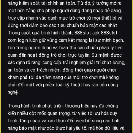
năng kiểm soát tài chính an toàn. Từ đó, ý tưởng mở ra
một nền tảng cho phép người dùng đăng nhập dễ dàng,
truy cập nhanh vào danh mục trò chơi từ mọi thiết bị và
đồng thời đảm bảo các tiêu chuẩn bảo mật cao nhất.
Trong suốt quá trình hình thành, 888slot apk 888slot
com login luôn giữ vững cam kết mang lại sự minh bạch,
tôn trọng người dùng và tuân thủ các chuẩn pháp lý liên
quan đến hoạt động trò chơi trực tuyến. Sứ mệnh được
xác định rõ ràng: cung cấp trải nghiệm giải trí chất lượng,
an toàn và có trách nhiệm, đồng thời giúp người chơi
khám phá tối đa tiềm năng của mỗi trò chơi mà không
phải đối mặt với phiền toái kỹ thuật hay rào cản công
nghệ.
Trong hành trình phát triển, thương hiệu này đã chứng
kiến nhiều cột mốc quan trọng, từ việc tối ưu hóa quy
trình đăng nhập và xác thực đến việc bổ sung các tính
năng bảo mật như xác thực hai yếu tố, mã hóa dữ liệu và