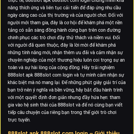
thực tế, 888slot apk 888slot com login chứng minh khả
năng thích ứng và liên tục cải tiến để đáp ứng nhu cầu
ngày càng cao của thị trường và của người chơi. Đối với
người mới tham gia, đây là cơ hội để khám phá một nền
tảng có sẵn sàng đồng hành cùng bạn trên con đường
chinh phục các trò chơi đầy thử thách và niềm vui. Đối
với người đã quen thuộc, đây là lời mời để khám phá
những tính năng mới, nhận thêm ưu đãi và cảm nhận sự
chuyên nghiệp của một thương hiệu luôn coi trọng sự an
toàn và sự hài lòng của cộng đồng. Hãy trải nghiệm
888slot apk 888slot com login và tự mình cảm nhận sự
khác biệt mà nó mang lại. Để những phút giây giải trí của
bạn trở nên ý nghĩa và bền vững, hãy bắt đầu hành trình
với một quyết định đơn giản nhưng đầy hứa hẹn: tham
gia vào hệ sinh thái của 888slot và để nó cùng bạn viết
tiếp câu chuyện của riêng bạn trong thế giới trò chơi
trực tuyến.
888slot apk 888slot com login – Giới thiệu