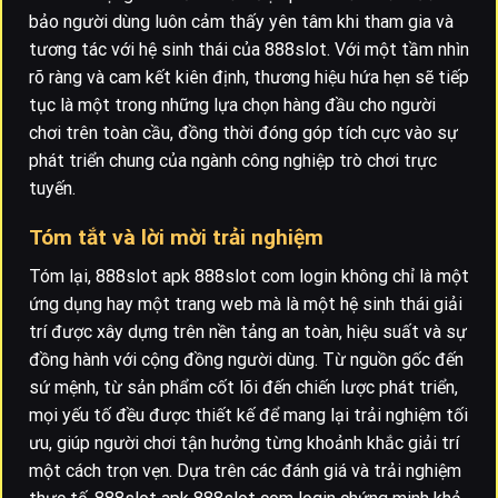
bảo người dùng luôn cảm thấy yên tâm khi tham gia và
tương tác với hệ sinh thái của 888slot. Với một tầm nhìn
rõ ràng và cam kết kiên định, thương hiệu hứa hẹn sẽ tiếp
tục là một trong những lựa chọn hàng đầu cho người
chơi trên toàn cầu, đồng thời đóng góp tích cực vào sự
phát triển chung của ngành công nghiệp trò chơi trực
tuyến.
Tóm tắt và lời mời trải nghiệm
Tóm lại, 888slot apk 888slot com login không chỉ là một
ứng dụng hay một trang web mà là một hệ sinh thái giải
trí được xây dựng trên nền tảng an toàn, hiệu suất và sự
đồng hành với cộng đồng người dùng. Từ nguồn gốc đến
sứ mệnh, từ sản phẩm cốt lõi đến chiến lược phát triển,
mọi yếu tố đều được thiết kế để mang lại trải nghiệm tối
ưu, giúp người chơi tận hưởng từng khoảnh khắc giải trí
một cách trọn vẹn. Dựa trên các đánh giá và trải nghiệm