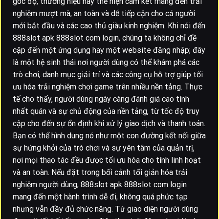
góc độ, thương hiệu này thể hiện cam kết mang đến trải
nghiệm mượt mà, an toàn và dễ tiếp cận cho cả người
mới bắt đầu và các cao thủ giàu kinh nghiệm. Khi nói đến
888slot apk 888slot com login, chúng ta không chỉ đề
cập đến một ứng dụng hay một website đăng nhập; đây
là một hệ sinh thái nơi người dùng có thể khám phá các
trò chơi, danh mục giải trí và các công cụ hỗ trợ giúp tối
ưu hóa trải nghiệm chơi game trên nhiều nền tảng. Thực
tế cho thấy, người dùng ngày càng đánh giá cao tính
nhất quán và sự chủ động của nền tảng, từ tốc độ truy
cập cho đến sự ổn định khi xử lý giao dịch và thanh toán.
Bạn có thể hình dung nó như một con đường kết nối giữa
sự hứng khởi của trò chơi và sự yên tâm của quản trị,
nơi mọi thao tác đều được tối ưu hóa cho tính linh hoạt
và an toàn. Nếu đặt trong bối cảnh tối giản hóa trải
nghiệm người dùng, 888slot apk 888slot com login
mang đến một hành trình dễ đi, không quá phức tạp
nhưng vẫn đầy đủ chức năng. Từ giao diện người dùng