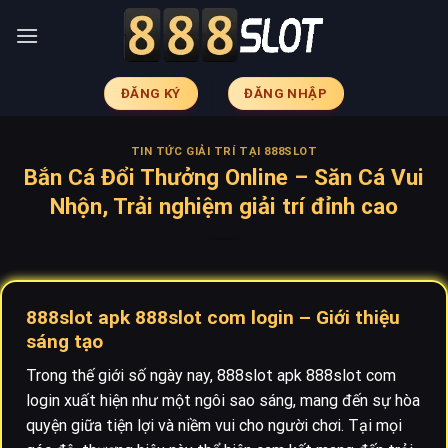
Skip
to
content
ĐĂNG KÝ
ĐĂNG NHẬP
TIN TỨC GIẢI TRÍ TẠI 888SLOT
Bắn Cá Đổi Thưởng Online – Săn Cá Vui
Nhộn, Trải nghiệm giải trí đỉnh cao
888slot apk 888slot com login – Giới thiệu
sáng tạo
Trong thế giới số ngày nay, 888slot apk 888slot com
login xuất hiện như một ngôi sao sáng, mang đến sự hòa
quyện giữa tiện lợi và niềm vui cho người chơi. Tại mọi