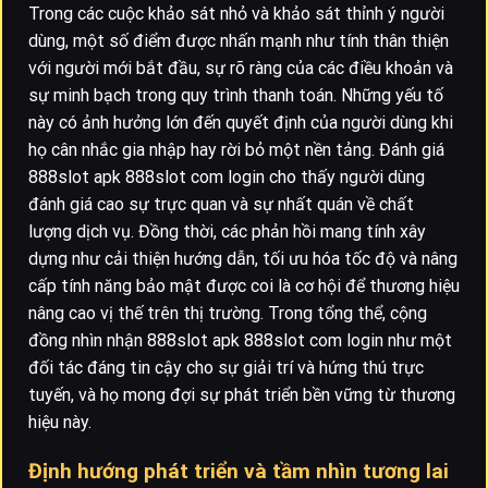
Trong các cuộc khảo sát nhỏ và khảo sát thỉnh ý người
dùng, một số điểm được nhấn mạnh như tính thân thiện
với người mới bắt đầu, sự rõ ràng của các điều khoản và
sự minh bạch trong quy trình thanh toán. Những yếu tố
này có ảnh hưởng lớn đến quyết định của người dùng khi
họ cân nhắc gia nhập hay rời bỏ một nền tảng. Đánh giá
888slot apk 888slot com login cho thấy người dùng
đánh giá cao sự trực quan và sự nhất quán về chất
lượng dịch vụ. Đồng thời, các phản hồi mang tính xây
dựng như cải thiện hướng dẫn, tối ưu hóa tốc độ và nâng
cấp tính năng bảo mật được coi là cơ hội để thương hiệu
nâng cao vị thế trên thị trường. Trong tổng thể, cộng
đồng nhìn nhận 888slot apk 888slot com login như một
đối tác đáng tin cậy cho sự giải trí và hứng thú trực
tuyến, và họ mong đợi sự phát triển bền vững từ thương
hiệu này.
Định hướng phát triển và tầm nhìn tương lai