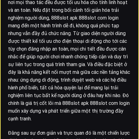
nơi mọi thao tác đều được tối ưu hóa cho tính linh hoạt
và an toàn. Nếu đặt trong bối cảnh tối giản hóa trải
nghiệm người dùng, 888slot apk 888slot com login
mang đến một hành trình dễ đi, không quá phức tạp
nhưng vẫn đầy đủ chức năng. Từ giao diện người dùng
được thiết kế tối ưu cho điện thoại di động cho tới các
tùy chọn đăng nhập an toàn, mọi chi tiết đều được cân
nhắc để giúp người chơi nhanh chóng tiếp cận và duy trì
sự liên tục trong quá trình tham gia. Và điều đặc biệt ở
đây là khả năng kết nối mượt mà giữa các nền tảng khác
nhau: ứng dụng di động, trình duyệt web và các hệ điều
hành phổ biến, tất cả hòa quyện lại để mang lại trải
nghiệm liên tục bất kể người dùng ở đâu hay khi nào. Đó
chính là giá trị cốt lõi mà 888slot apk 888slot com login
muốn xây dựng và phát triển giữa một thị trường đầy
cạnh tranh.
Đằng sau sự đơn giản và trực quan đó là một chiến lược